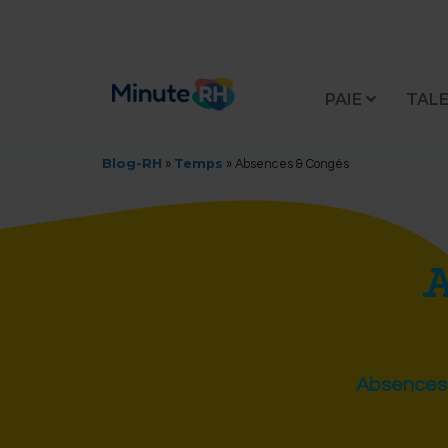
PAIE
TAL
Blog-RH
Temps
»
»
Absences & Congés
Absences