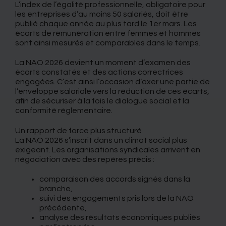
L’index de l’égalité professionnelle, obligatoire pour
les entreprises d’au moins 50 salariés, doit être
publié chaque année au plus tard le 1er mars. Les
écarts de rémunération entre femmes et hommes
sont ainsi mesurés et comparables dans le temps.
La NAO 2026 devient un moment d’examen des
écarts constatés et des actions correctrices
engagées. C’est ainsi l’occasion d’axer une partie de
l’enveloppe salariale vers la réduction de ces écarts,
afin de sécuriser à la fois le dialogue social et la
conformité réglementaire.
Un rapport de force plus structuré
La NAO 2026 s’inscrit dans un climat social plus
exigeant. Les organisations syndicales arrivent en
négociation avec des repères précis :
comparaison des accords signés dans la
branche,
suivi des engagements pris lors de la NAO
précédente,
analyse des résultats économiques publiés