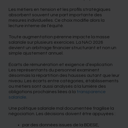
Les métiers en tension et les profils stratégiques
absorbent souvent une part importante des
mesures individuelles. Ce choix modifie alors la
lecture interne de l’équité.
Toute augmentation pérenne impacte la masse
salariale sur plusieurs exercices. La NAO 2026
devient un arbitrage financier structurant et non un
simple ajustement annuel.
Écarts de rémunération et exigence d’explication
Les représentants du personnel examinent
désormais la répartition des hausses autant que leur
niveau. Les écarts entre catégories, établissements
ou métiers sont aussi analysés à la lumière des
obligations prochaines liées à la
transparence
salariale
.
Une politique salariale mal documentée fragilise la
négociation. Les décisions doivent être appuyées :
par des données issues de la BDESE,