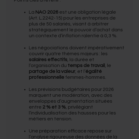
Points clés à retenir :
La
NAO 2026
est une obligation légale
(Art. L.2242-15) pour les entreprises de
plus de 50 salariés, visant à arbitrer
stratégiquement le pouvoir d’achat dans
un contexte d’inflation ralentie à 0,3 %
.
Les négociations doivent impérativement
couvrir quatre thèmes majeurs : les
salaires effectifs
, la durée et
l’organisation du
temps de travail
, le
partage de la valeur
, et l’
égalité
professionnelle
femmes-hommes
.
Les prévisions budgétaires pour 2026
marquent une modération, avec des
enveloppes d’augmentation situées
entre
2 % et 3 %
, privilégiant
l’individualisation des hausses pour les
métiers en tension
.
Une préparation efficace repose sur
l’analyse rigoureuse des données de la