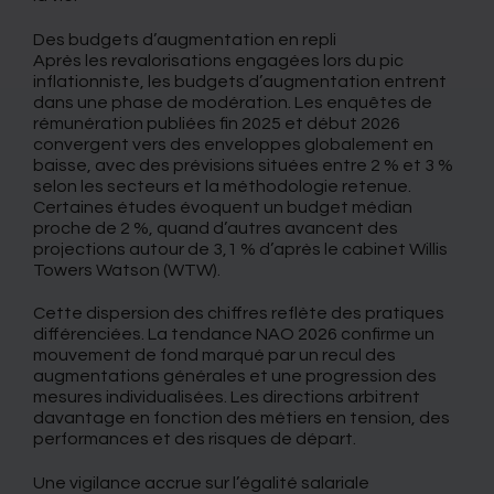
Des budgets d’augmentation en repli
Après les revalorisations engagées lors du pic
inflationniste, les budgets d’augmentation entrent
dans une phase de modération. Les enquêtes de
rémunération publiées fin 2025 et début 2026
convergent vers des enveloppes globalement en
baisse, avec des prévisions situées entre 2 % et 3 %
selon les secteurs et la méthodologie retenue.
Certaines études évoquent un budget médian
proche de 2 %, quand d’autres avancent des
projections autour de 3,1 % d’après le cabinet Willis
Towers Watson (WTW).
Cette dispersion des chiffres reflète des pratiques
différenciées. La tendance NAO 2026 confirme un
mouvement de fond marqué par un recul des
augmentations générales et une progression des
mesures individualisées. Les directions arbitrent
davantage en fonction des métiers en tension, des
performances et des risques de départ.
Une vigilance accrue sur l’égalité salariale