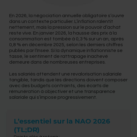
En 2026, la négociation annuelle obligatoire s’ouvre
dans un contexte particulier. L’inflation ralentit
nettement, mais la pression sur le pouvoir d’achat
reste vive. En janvier 2026, la hausse des prix à la
consommation est tombée à 0,3 % sur un an, après
0,8 % en décembre 2025, selon les derniers chiffres
publiés par l’Insee. Si la dynamique inflationniste se
tasse, le sentiment de rattrapage inachevé
demeure dans de nombreuses entreprises.
Les salariés attendent une revalorisation salariale
tangible, tandis que les directions doivent composer
avec des budgets contraints, des écarts de
rémunération à objectiver et une transparence
salariale qui s’impose progressivement.
L’essentiel sur la NAO 2026
(TL;DR)