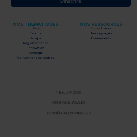
S’inscrire
NOS THÉMATIQUES
NOS RESSOURCES
Paie
Livres blancs
Talents
Témoignages
Temps
Événements
Règlementation
Innovation
Stratégie
Conventions collectives
NIBELIS © 2026
MENTIONS LÉGALES
DONNÉES PERSONNELLES