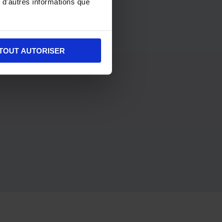
 d'autres informations que
TOUT AUTORISER