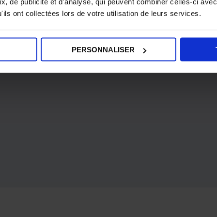
, de publicité et d'analyse, qui peuvent combiner celles-ci avec
ils ont collectées lors de votre utilisation de leurs services.
PERSONNALISER