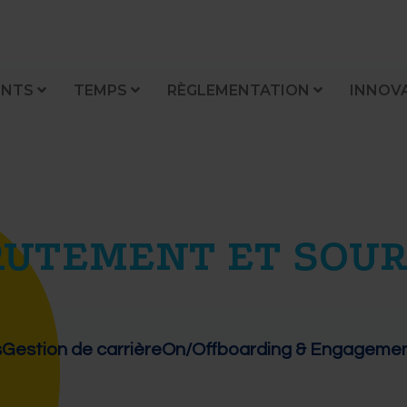
ENTS
TEMPS
RÈGLEMENTATION
INNOV
RUTEMENT ET SOUR
s
Gestion de carrière
On/Offboarding & Engageme