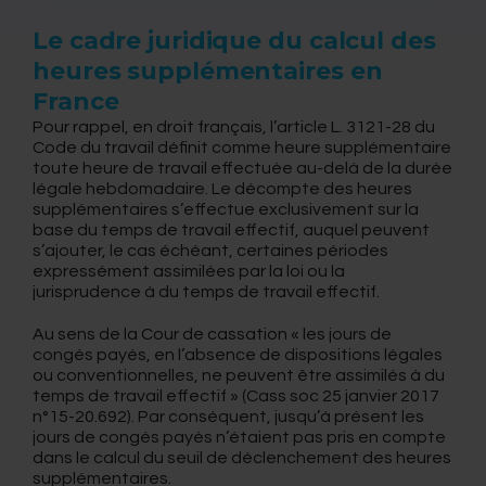
Le cadre juridique du calcul des
heures supplémentaires en
France
Pour rappel, en droit français, l’article L. 3121-28 du
Code du travail définit comme heure supplémentaire
toute heure de travail effectuée au-delà de la durée
légale hebdomadaire. Le décompte des heures
supplémentaires s’effectue exclusivement sur la
base du temps de travail effectif, auquel peuvent
s’ajouter, le cas échéant, certaines périodes
expressément assimilées par la loi ou la
jurisprudence à du temps de travail effectif.
Au sens de la Cour de cassation « les jours de
congés payés, en l’absence de dispositions légales
ou conventionnelles, ne peuvent être assimilés à du
temps de travail effectif » (Cass soc 25 janvier 2017
n°15-20.692). Par conséquent, jusqu’à présent les
jours de congés payés n’étaient pas pris en compte
dans le calcul du seuil de déclenchement des heures
supplémentaires.