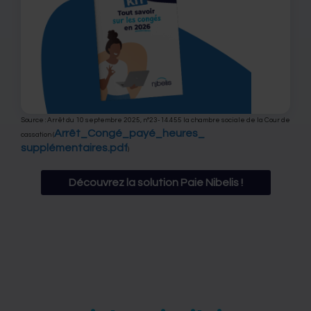
Source : Arrêt du 10 septembre 2025, n°23-14.455 la chambre sociale de la Cour de
Arrêt_Congé_payé_heures_
cassation (
supplémentaires.pdf
)
Découvrez la solution Paie Nibelis !