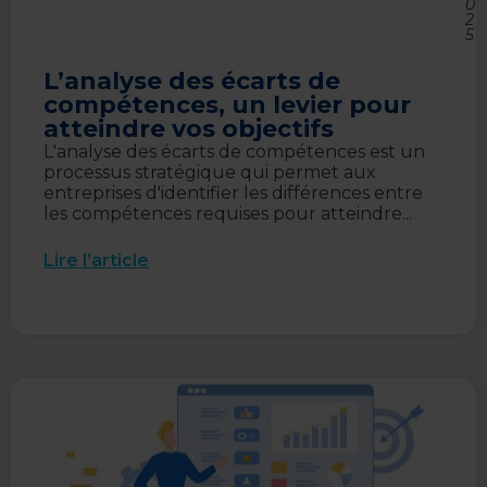
0
2
5
L’analyse des écarts de
compétences, un levier pour
atteindre vos objectifs
L'analyse des écarts de compétences est un
processus stratégique qui permet aux
entreprises d'identifier les différences entre
les compétences requises pour atteindre...
Lire l’article