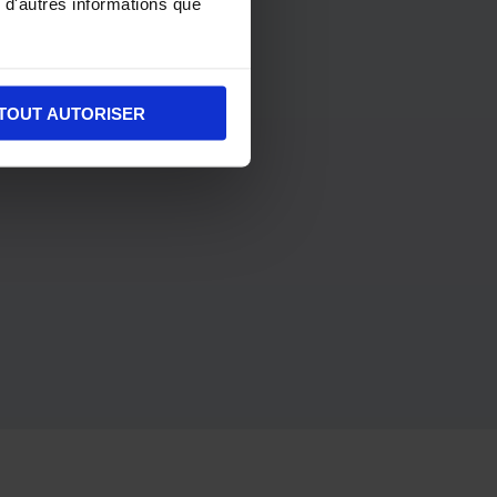
 d'autres informations que
TOUT AUTORISER