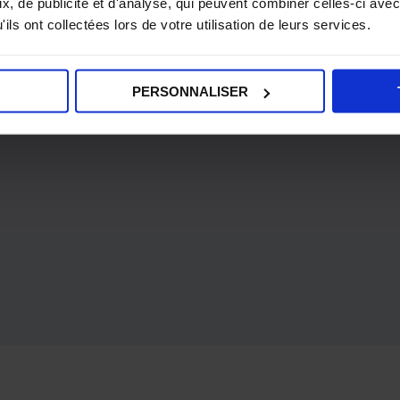
, de publicité et d'analyse, qui peuvent combiner celles-ci avec
ils ont collectées lors de votre utilisation de leurs services.
PERSONNALISER