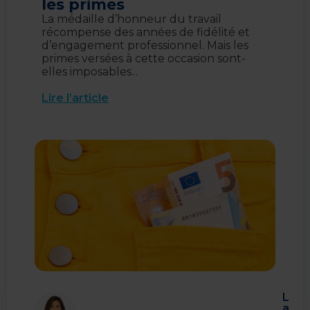
les primes
La médaille d’honneur du travail
récompense des années de fidélité et
d’engagement professionnel. Mais les
primes versées à cette occasion sont-
elles imposables...
Lire l’article
L
a