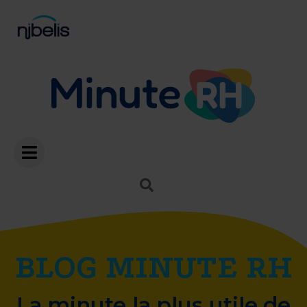
BLOG MINUTE RH
La minute la plus utile de