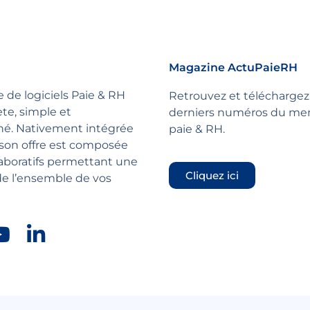
Magazine ActuPaieRH
e de logiciels Paie & RH
Retrouvez et téléchargez
ète, simple et
derniers numéros du mens
é. Nativement intégrée
paie & RH.
 son offre est composée
aboratifs permettant une
Cliquez ici
e l’ensemble de vos