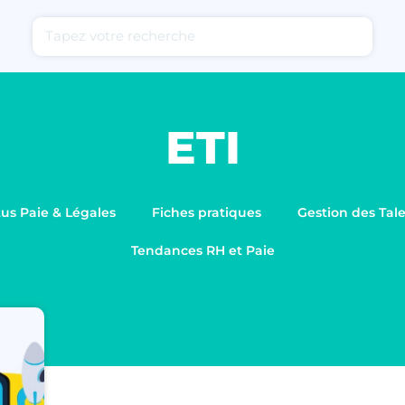
ETI
us Paie & Légales
Fiches pratiques
Gestion des Tal
Tendances RH et Paie