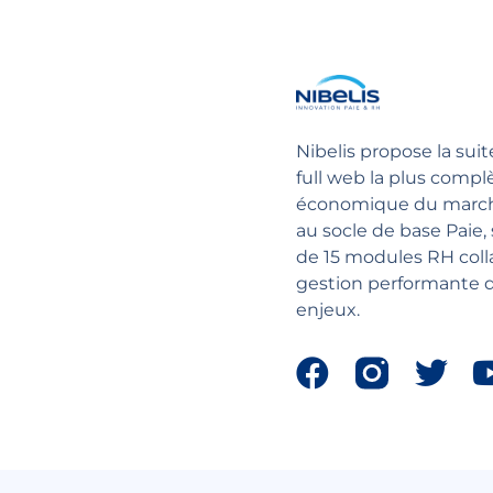
Nibelis propose la suit
full web la plus compl
économique du march
au socle de base Paie,
de 15 modules RH coll
gestion performante d
enjeux.